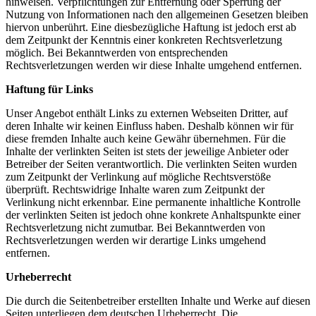
hinweisen. Verpflichtungen zur Entfernung oder Sperrung der
Nutzung von Informationen nach den allgemeinen Gesetzen bleiben
hiervon unberührt. Eine diesbezügliche Haftung ist jedoch erst ab
dem Zeitpunkt der Kenntnis einer konkreten Rechtsverletzung
möglich. Bei Bekanntwerden von entsprechenden
Rechtsverletzungen werden wir diese Inhalte umgehend entfernen.
Haftung für Links
Unser Angebot enthält Links zu externen Webseiten Dritter, auf
deren Inhalte wir keinen Einfluss haben. Deshalb können wir für
diese fremden Inhalte auch keine Gewähr übernehmen. Für die
Inhalte der verlinkten Seiten ist stets der jeweilige Anbieter oder
Betreiber der Seiten verantwortlich. Die verlinkten Seiten wurden
zum Zeitpunkt der Verlinkung auf mögliche Rechtsverstöße
überprüft. Rechtswidrige Inhalte waren zum Zeitpunkt der
Verlinkung nicht erkennbar. Eine permanente inhaltliche Kontrolle
der verlinkten Seiten ist jedoch ohne konkrete Anhaltspunkte einer
Rechtsverletzung nicht zumutbar. Bei Bekanntwerden von
Rechtsverletzungen werden wir derartige Links umgehend
entfernen.
Urheberrecht
Die durch die Seitenbetreiber erstellten Inhalte und Werke auf diesen
Seiten unterliegen dem deutschen Urheberrecht. Die