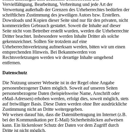
Vervielfältigung, Bearbeitung, Verbreitung und jede Art der
Verwertung außerhalb der Grenzen des Urheberrechtes bedürfen der
schriftlichen Zustimmung des jeweiligen Autors bzw. Erstellers.
Downloads und Kopien dieser Seite sind nur für den privaten, nicht
kommerziellen Gebrauch gestattet. Soweit die Inhalte auf dieser
Seite nicht vom Betreiber erstellt wurden, werden die Urheberrechte
Dritter beachtet. Insbesondere werden Inhalte Dritter als solche
gekennzeichnet. Sollten Sie trotzdem auf eine
Urheberrechtsverletzung aufmerksam werden, bitten wir um einen
entsprechenden Hinweis. Bei Bekanntwerden von
Rechtsverletzungen werden wir derartige Inhalte umgehend
entfernen.
Datenschutz
Die Nutzung unserer Webseite ist in der Regel ohne Angabe
personenbezogener Daten möglich. Soweit auf unseren Seiten
personenbezogene Daten (beispielsweise Name, Anschrift oder
eMail-Adressen) erhoben werden, erfolgt dies, soweit möglich, stets
auf freiwilliger Basis. Diese Daten werden ohne Ihre ausdrückliche
Zustimmung nicht an Dritte weitergegeben.
Wir weisen darauf hin, dass die Datenübertragung im Internet (z.B.
bei der Kommunikation per E-Mail) Sicherheitslücken aufweisen
kann. Ein lückenloser Schutz der Daten vor dem Zugriff durch
Dritte ist nicht möglich.