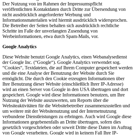
Der Nutzung von im Rahmen der Impressumspflicht
veröffentlichten Kontaktdaten durch Dritte zur Übersendung von
nicht ausdrücklich angeforderter Werbung und
Informationsmaterialien wird hiermit ausdrücklich widersprochen.
Die Betreiber der Seiten behalten sich ausdrücklich rechtliche
Schritte im Falle der unverlangten Zusendung von
Werbeinformationen, etwa durch Spam-Mails, vor.
Google Analytics
Diese Website benutzt Google Analytics, einen Webanalysedienst
der Google Inc. (“Google“). Google Analytics verwendet sog.
“Cookies“, Textdateien, die auf Ihrem Computer gespeichert werden
und die eine Analyse der Benutzung der Website durch Sie
ermöglicht. Die durch den Cookie erzeugten Informationen über
Ihre Benutzung dieser Website (einschließlich Ihrer IP-Adresse)
wird an einen Server von Google in den USA übertragen und dort
gespeichert. Google wird diese Informationen benutzen, um Ihre
Nutzung der Website auszuwerten, um Reports über die
Websiteaktivitäten für die Websitebetreiber zusammenzustellen und
um weitere mit der Websitenutzung und der Internetnutzung
verbundene Dienstleistungen zu erbringen. Auch wird Google diese
Informationen gegebenenfalls an Dritte übertragen, sofern dies
gesetzlich vorgeschrieben oder soweit Dritte diese Daten im Auftrag
von Google verarbeiten. Google wird in keinem Fall Ihre IP-