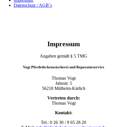
Impressum
Datenschutz / AGB´s
Impressum
Angaben gemäß § 5 TMG
Vogt Pferdedeckenwäscherei und Reparaturservice
Thomas Vogt
Jahnstr. 5
56218 Mülheim-Kärlich
Vertreten durch:
Thomas Vogt
Kontakt:
Tel.: 0 26 30 / 9 65 28 20