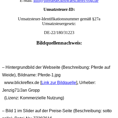
E-Mail:
info@pferdedeckenwaescherei-vogt.de
Umsatzsteuer-ID:
Umsatzsteuer-Identifikationsnummer gemäß §27a
Umsatzsteuergesetz:
DE-22/180/31223
Bildquellennachweis:
– Hintergrundbild der Webseite (Beschreibung: Pferde auf
Weide), Bildname: Pferde-1.jpg
www.blickreflex.de [
Link zur Bildquelle
]
,
Urheber:
Jenzig71/Jan Gropp
(
Lizenz: Kommerzielle Nutzung)
– Bild 1 im Slider auf der Preise-Seite (Beschreibung: sotto