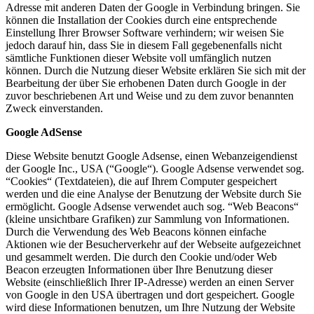
Adresse mit anderen Daten der Google in Verbindung bringen. Sie
können die Installation der Cookies durch eine entsprechende
Einstellung Ihrer Browser Software verhindern; wir weisen Sie
jedoch darauf hin, dass Sie in diesem Fall gegebenenfalls nicht
sämtliche Funktionen dieser Website voll umfänglich nutzen
können. Durch die Nutzung dieser Website erklären Sie sich mit der
Bearbeitung der über Sie erhobenen Daten durch Google in der
zuvor beschriebenen Art und Weise und zu dem zuvor benannten
Zweck einverstanden.
Google AdSense
Diese Website benutzt Google Adsense, einen Webanzeigendienst
der Google Inc., USA (“Google“). Google Adsense verwendet sog.
“Cookies“ (Textdateien), die auf Ihrem Computer gespeichert
werden und die eine Analyse der Benutzung der Website durch Sie
ermöglicht. Google Adsense verwendet auch sog. “Web Beacons“
(kleine unsichtbare Grafiken) zur Sammlung von Informationen.
Durch die Verwendung des Web Beacons können einfache
Aktionen wie der Besucherverkehr auf der Webseite aufgezeichnet
und gesammelt werden. Die durch den Cookie und/oder Web
Beacon erzeugten Informationen über Ihre Benutzung dieser
Website (einschließlich Ihrer IP-Adresse) werden an einen Server
von Google in den USA übertragen und dort gespeichert. Google
wird diese Informationen benutzen, um Ihre Nutzung der Website