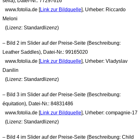
sella), Datei-Nr.: 77297616
www.fotolia.de [
Link zur Bildquelle
],
Urheber: Riccardo
Meloni
(Lizenz: Standardlizenz)
– Bild 2 im Slider auf der Preise-Seite (Beschreibung:
Leather Saddles),
Datei-Nr.: 99165020
www.fotolia.de [
Link zur Bildquelle
], Urheber: Vladyslav
Danilin
(Lizenz: Standardlizenz)
– Bild 3 im Slider auf der Preise-Seite (Beschreibung:
équitation
), Datei-Nr.: 84831486
www.fotolia.de [
Link zur Bildquelle
], Urheber: compagnie-17
(Lizenz: Standardlizenz)
– Bild 4 im Slider auf der Preise-Seite (Beschreibung: Child